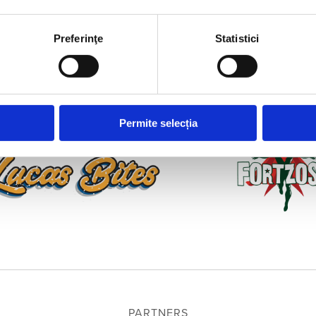
Preferinţe
Statistici
PLATINUM PARTNERS
Permite selecția
PARTNERS