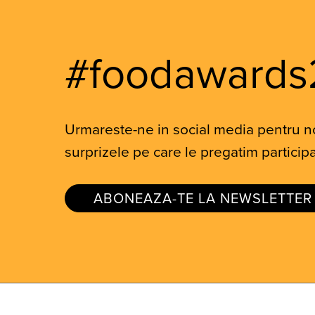
#foodawards
Urmareste-ne in social media pentru nou
surprizele pe care le pregatim participa
ABONEAZA-TE LA NEWSLETTER