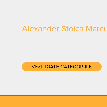
Alexander Stoica Mar
VEZI TOATE CATEGORIILE