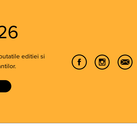
26
tatile editiei si
ntilor.