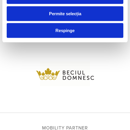
Permite selecția
Respinge
MOBILITY PARTNER