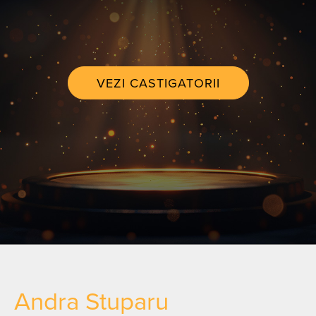
VEZI CASTIGATORII
Andra Stuparu