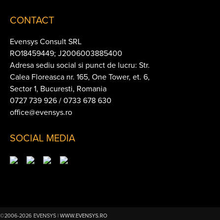
CONTACT
Evensys Consult SRL
RO18459449; J2006003885400
Adresa sediu social si punct de lucru: Str.
Calea Floreasca nr. 165, One Tower, et. 6,
Sector 1, Bucuresti, Romania
0727 739 926 / 0733 678 630
office@evensys.ro
SOCIAL MEDIA
©2006-2026 EVENSYS |
WWW.EVENSYS.RO