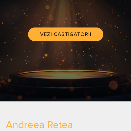
VEZI CASTIGATORII
Andreea Retea