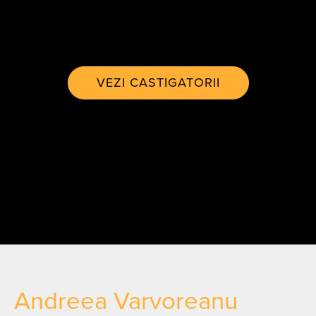
VEZI CASTIGATORII
Andreea Varvoreanu