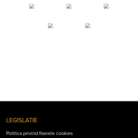
LEGISLATIE
Politica privind fiserele cookies