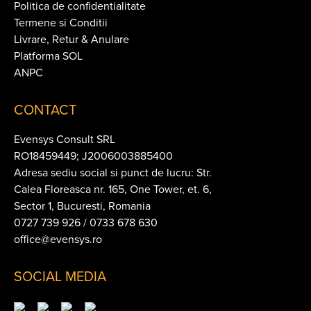
Politica de confidentialitate
Termene si Conditii
Livrare, Retur & Anulare
Platforma SOL
ANPC
CONTACT
Evensys Consult SRL
RO18459449; J2006003885400
Adresa sediu social si punct de lucru: Str.
Calea Floreasca nr. 165, One Tower, et. 6,
Sector 1, Bucuresti, Romania
0727 739 926 / 0733 678 630
office@evensys.ro
SOCIAL MEDIA