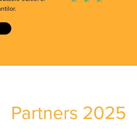
ntilor.
Partners 2025