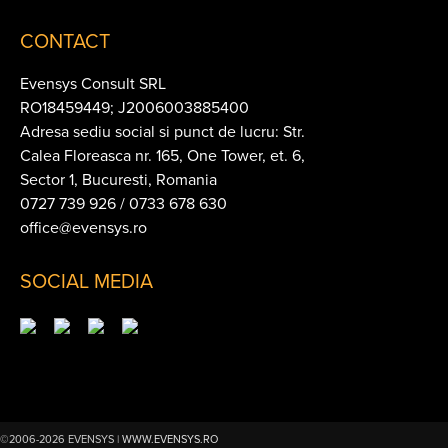
CONTACT
Evensys Consult SRL
RO18459449; J2006003885400
Adresa sediu social si punct de lucru: Str.
Calea Floreasca nr. 165, One Tower, et. 6,
Sector 1, Bucuresti, Romania
0727 739 926 / 0733 678 630
office@evensys.ro
SOCIAL MEDIA
©2006-2026 EVENSYS |
WWW.EVENSYS.RO