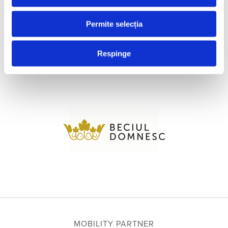
Permite selecția
Respinge
MOBILITY PARTNER