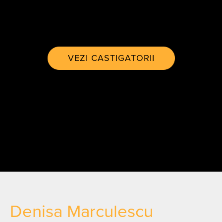
VEZI CASTIGATORII
Denisa Marculescu