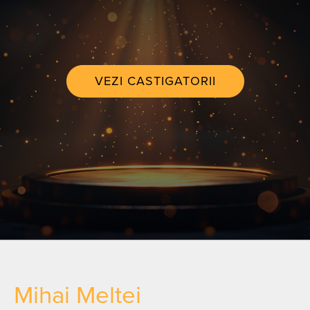
VEZI CASTIGATORII
Mihai Meltei