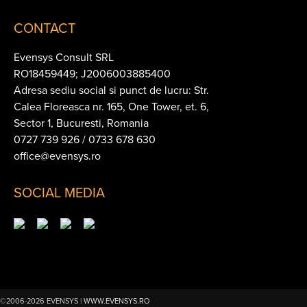
CONTACT
Evensys Consult SRL
RO18459449; J2006003885400
Adresa sediu social si punct de lucru: Str.
Calea Floreasca nr. 165, One Tower, et. 6,
Sector 1, Bucuresti, Romania
0727 739 926 / 0733 678 630
office@evensys.ro
SOCIAL MEDIA
©2006-2026 EVENSYS |
WWW.EVENSYS.RO