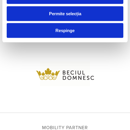
Permite selecția
Respinge
MOBILITY PARTNER