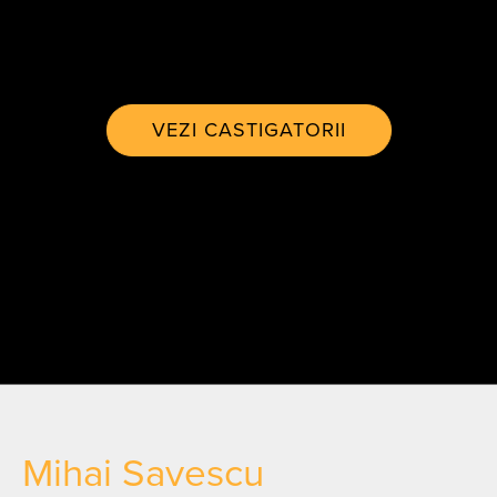
VEZI CASTIGATORII
Mihai Savescu