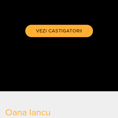
VEZI CASTIGATORII
Oana Iancu