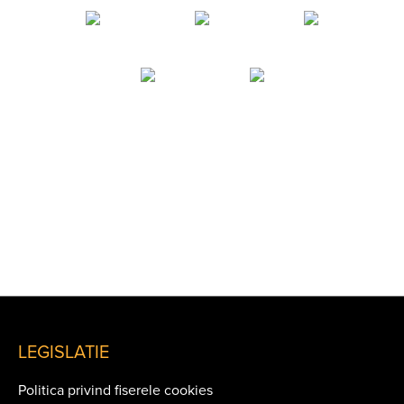
LEGISLATIE
Politica privind fiserele cookies