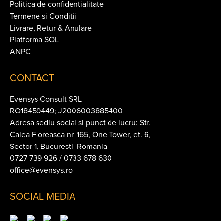
Politica de confidentialitate
Termene si Conditii
Livrare, Retur & Anulare
Platforma SOL
ANPC
CONTACT
Evensys Consult SRL
RO18459449; J2006003885400
Adresa sediu social si punct de lucru: Str.
Calea Floreasca nr. 165, One Tower, et. 6,
Sector 1, Bucuresti, Romania
0727 739 926 / 0733 678 630
office@evensys.ro
SOCIAL MEDIA