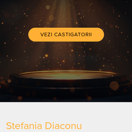
VEZI CASTIGATORII
Stefania Diaconu