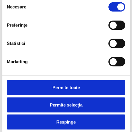
Selecția
Necesare
consimțământului
Preferinţe
Statistici
Marketing
Permite toate
Permite selecția
Respinge