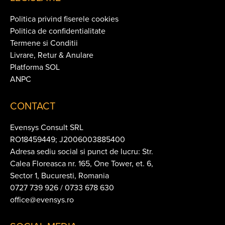
Politica privind fiserele cookies
Politica de confidentialitate
Termene si Conditii
Livrare, Retur & Anulare
Platforma SOL
ANPC
CONTACT
Evensys Consult SRL
RO18459449; J2006003885400
Adresa sediu social si punct de lucru: Str.
Calea Floreasca nr. 165, One Tower, et. 6,
Sector 1, Bucuresti, Romania
0727 739 926 / 0733 678 630
office@evensys.ro